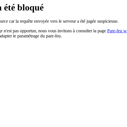
a été bloqué
rce car la requête envoyée vers le serveur a été jugée suspicieuse.
age n'est pas opportun, nous vous invitons à consulter la page
Pare-feu w
adapter le paramétrage du pare-feu.