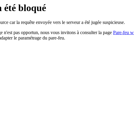
a été bloqué
rce car la requête envoyée vers le serveur a été jugée suspicieuse.
age n'est pas opportun, nous vous invitons à consulter la page
Pare-feu w
adapter le paramétrage du pare-feu.