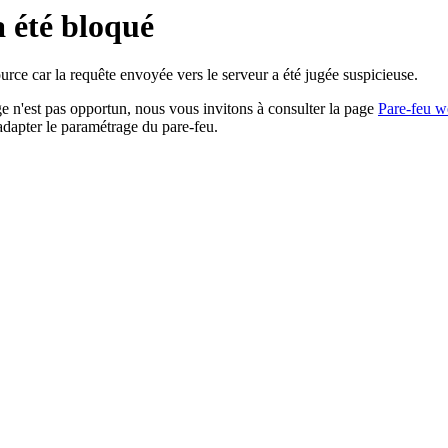
a été bloqué
rce car la requête envoyée vers le serveur a été jugée suspicieuse.
age n'est pas opportun, nous vous invitons à consulter la page
Pare-feu w
adapter le paramétrage du pare-feu.