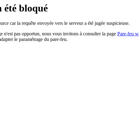
a été bloqué
rce car la requête envoyée vers le serveur a été jugée suspicieuse.
age n'est pas opportun, nous vous invitons à consulter la page
Pare-feu w
adapter le paramétrage du pare-feu.