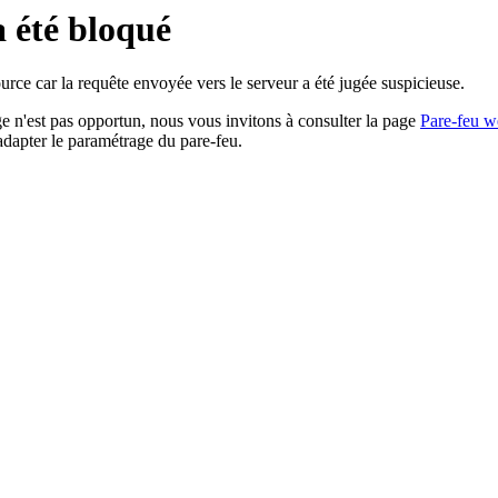
a été bloqué
rce car la requête envoyée vers le serveur a été jugée suspicieuse.
age n'est pas opportun, nous vous invitons à consulter la page
Pare-feu w
adapter le paramétrage du pare-feu.