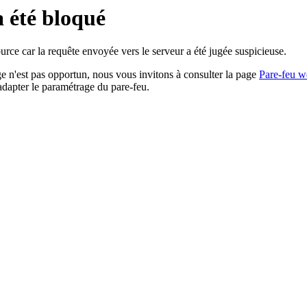
a été bloqué
rce car la requête envoyée vers le serveur a été jugée suspicieuse.
age n'est pas opportun, nous vous invitons à consulter la page
Pare-feu w
adapter le paramétrage du pare-feu.