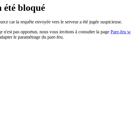
a été bloqué
rce car la requête envoyée vers le serveur a été jugée suspicieuse.
age n'est pas opportun, nous vous invitons à consulter la page
Pare-feu w
adapter le paramétrage du pare-feu.