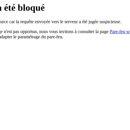
a été bloqué
rce car la requête envoyée vers le serveur a été jugée suspicieuse.
age n'est pas opportun, nous vous invitons à consulter la page
Pare-feu w
adapter le paramétrage du pare-feu.