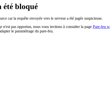
a été bloqué
rce car la requête envoyée vers le serveur a été jugée suspicieuse.
age n'est pas opportun, nous vous invitons à consulter la page
Pare-feu w
adapter le paramétrage du pare-feu.