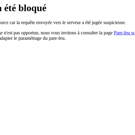
a été bloqué
rce car la requête envoyée vers le serveur a été jugée suspicieuse.
age n'est pas opportun, nous vous invitons à consulter la page
Pare-feu w
adapter le paramétrage du pare-feu.