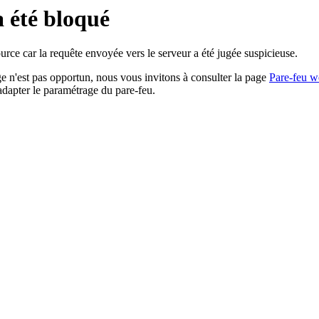
a été bloqué
rce car la requête envoyée vers le serveur a été jugée suspicieuse.
age n'est pas opportun, nous vous invitons à consulter la page
Pare-feu w
adapter le paramétrage du pare-feu.