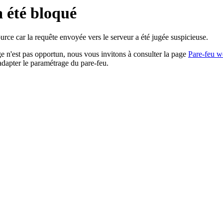
a été bloqué
rce car la requête envoyée vers le serveur a été jugée suspicieuse.
age n'est pas opportun, nous vous invitons à consulter la page
Pare-feu w
adapter le paramétrage du pare-feu.