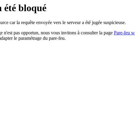
a été bloqué
rce car la requête envoyée vers le serveur a été jugée suspicieuse.
age n'est pas opportun, nous vous invitons à consulter la page
Pare-feu w
adapter le paramétrage du pare-feu.