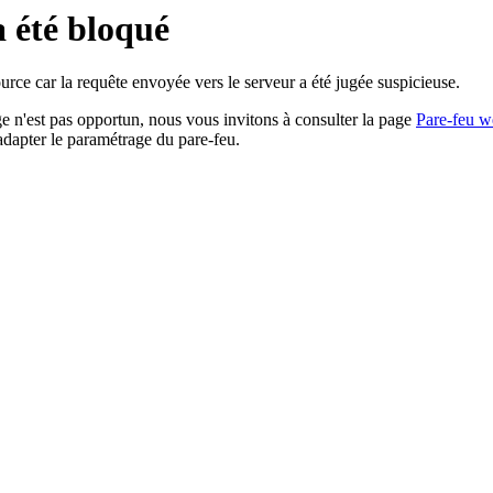
a été bloqué
rce car la requête envoyée vers le serveur a été jugée suspicieuse.
age n'est pas opportun, nous vous invitons à consulter la page
Pare-feu w
adapter le paramétrage du pare-feu.