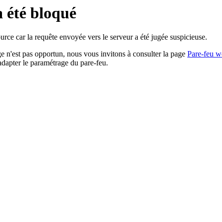
a été bloqué
rce car la requête envoyée vers le serveur a été jugée suspicieuse.
age n'est pas opportun, nous vous invitons à consulter la page
Pare-feu w
adapter le paramétrage du pare-feu.