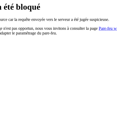
a été bloqué
rce car la requête envoyée vers le serveur a été jugée suspicieuse.
age n'est pas opportun, nous vous invitons à consulter la page
Pare-feu w
adapter le paramétrage du pare-feu.